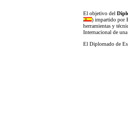
El objetivo del
Dipl
) impartido por
herramientas y técni
Internacional de un
El Diplomado de Esp