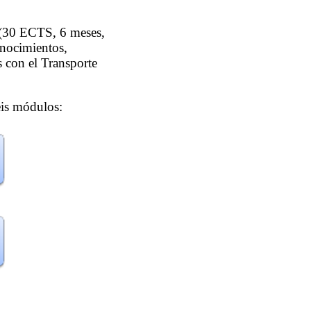
(30 ECTS, 6 meses,
onocimientos,
s con el Transporte
eis módulos: