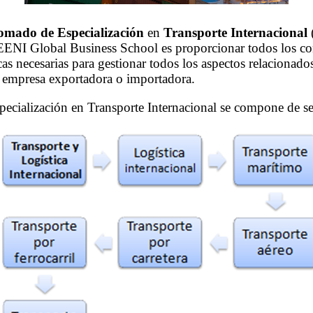
omado de Especialización
en
Transporte Internacional
 EENI Global Business School es proporcionar todos los c
cas necesarias para gestionar todos los aspectos relacionado
a empresa exportadora o importadora.
ecialización en Transporte Internacional se compone de s