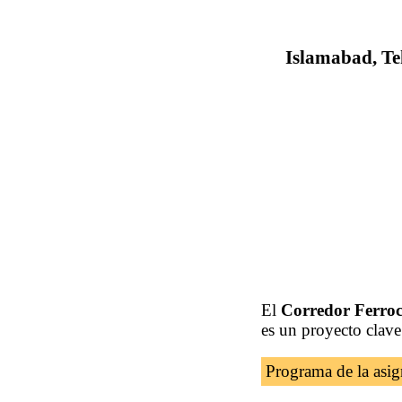
Islamabad, Te
El
Corredor Ferroc
es un proyecto clav
Programa de la asig