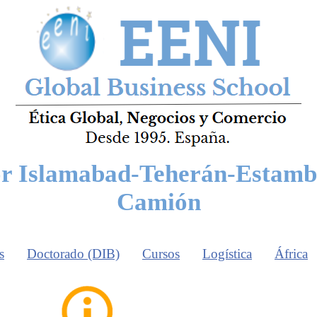
r Islamabad-Teherán-Estambu
Camión
s
Doctorado (DIB)
Cursos
Logística
África