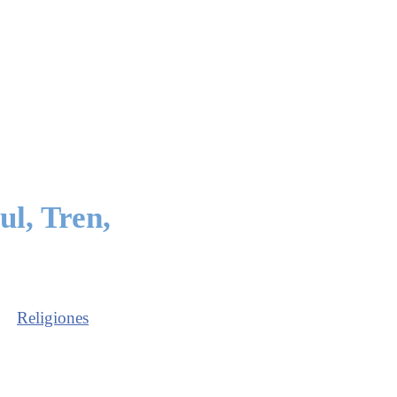
l, Tren,
Religiones