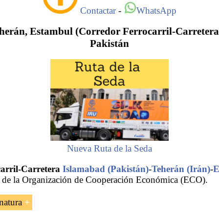
Contactar
-
WhatsApp
herán, Estambul (Corredor Ferrocarril-Carretera
Pakistán
Nueva Ruta de la Seda
arril-Carretera
Islamabad (Pakistán)
-
Teherán (Irán)
-
E
e de la Organización de Cooperación Económica (ECO).
natura