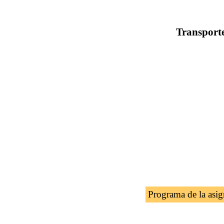
Transporte
Programa de la asig
Introducción a