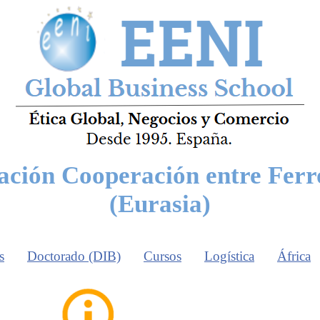
ción Cooperación entre Ferr
(Eurasia)
s
Doctorado (DIB)
Cursos
Logística
África