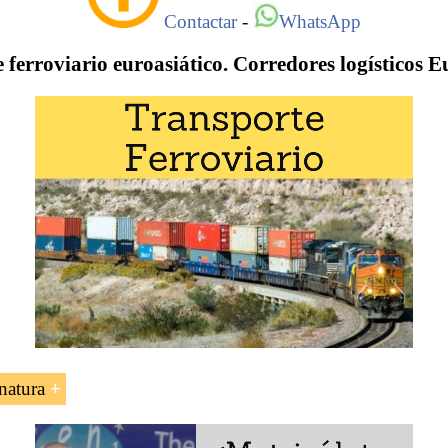
Contactar
-
WhatsApp
 ferroviario euroasiático. Corredores logísticos 
natura
 la Organización para la Cooperación entre Ferrocarriles 