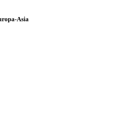
Europa-Asia
(OSJD)