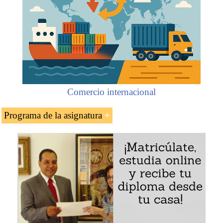
Comercio internacional
Programa de la asignatura
Conocimiento de embarque electrónico FIATA
(eFBL Bill of Lading) de la
Asociación
Internacional de Transporte Aéreo (IATA)
Características del Conocimiento de embarque
electrónico FIATA (eFBl Bill of Lading)
Ejemplo - Conocimiento de embarque electrónico FIATA