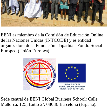
Adaptación de las asignaturas a todos los países de
América Latina y a España
Los cursos, doctorado y maestrías están
disponibles en español, inglés, francés y portugués
EENI es miembro de la Comisión de Educación Online
de las Naciones Unidas (INTCODE) y es entidad
organizadora de la Fundación Tripartita - Fondo Social
Europeo (Unión Europea).
Sede central de EENI Global Business School: Calle
Mallorca, 125, Entlo 2ª, 08036 Barcelona (España).