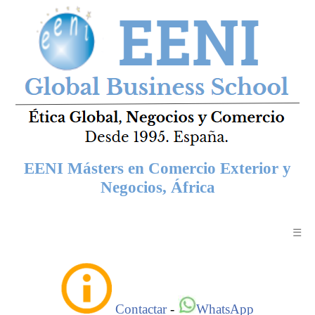
EENI Másters en Comercio Exterior y
Negocios, África
☰
Contactar
-
WhatsApp