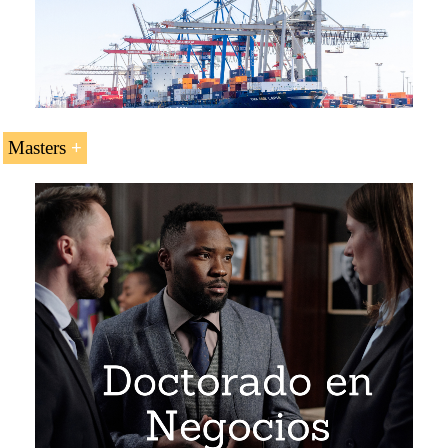
Masters
Maestría en Comercio Exterior
Maestría en Negocios Internacionales
Maestría en Transporte Internacional
Maestría en Logística en África
Maestría en Negocios en África
Maestría en Religiones y Negocios