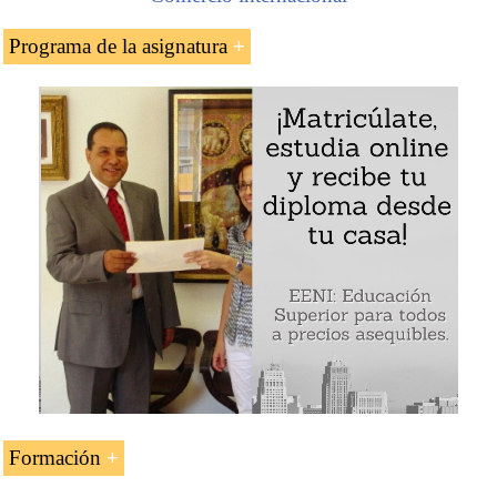
Programa de la asignatura
Certificado de Transporte del Transitario (FIATA
FCT) de la
Asociación Internacional de Transporte
Aéreo (IATA)
Características del Certificado de Transporte del
Transitario (FIATA FCT)
Ejemplo - Certificado de Transporte del Transitario (FIATA
FCT):
Formación