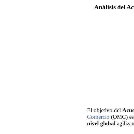
Análisis del A
El objetivo del
Acue
Comercio
(OMC) es 
nivel global
agiliza