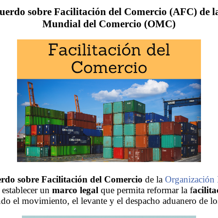
cuerdo sobre Facilitación del Comercio (AFC) de 
Mundial del Comercio (OMC)
rdo sobre Facilitación del Comercio
de la
Organización 
establecer un
marco legal
que permita reformar la f
acilit
ndo el movimiento, el levante y el despacho aduanero de l