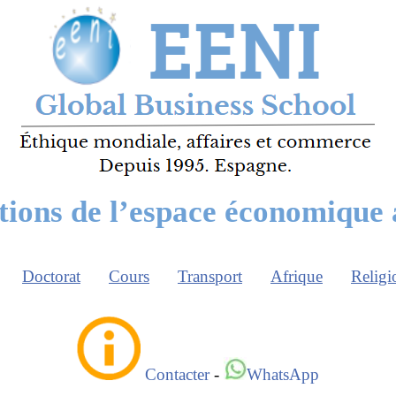
tions de l’espace économique 
Doctorat
Cours
Transport
Afrique
Religi
Contacter
-
WhatsApp