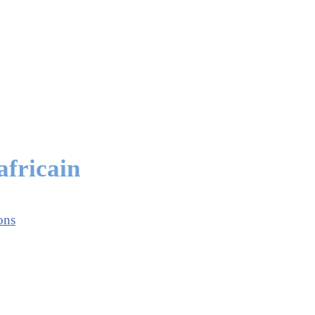
africain
ons