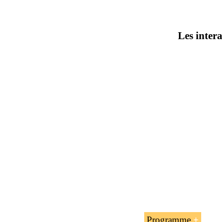
Les intera
Programme