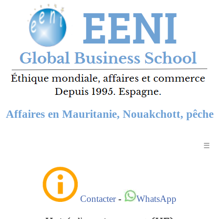
Affaires en Mauritanie, Nouakchott, pêche
☰
Contacter
-
WhatsApp