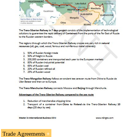
Access to the
China-Central-West Asia Logistics
Corridor
Asia-Africa Logistics Corridor
Trade Agreements