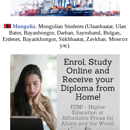
Mongolia
. Mongolian Students (Ulaanbaatar, Ulan
Bator, Bayanhongor, Darhan, Saynshand, Bulgan,
Erdenet, Bayankhongor, Sükhbaatar, Zavkhan. Монгол
улс).