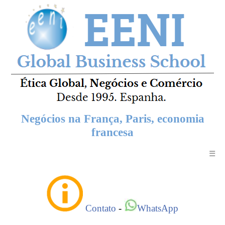
Negócios na França, Paris, economia
francesa
☰
Contato
-
WhatsApp