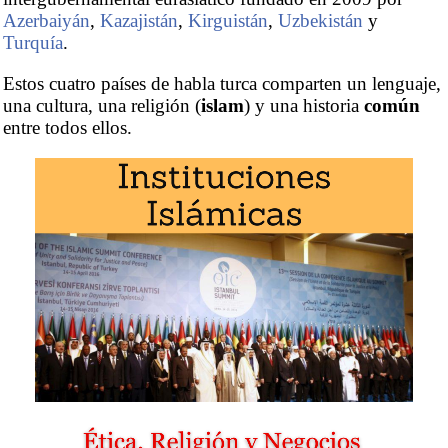
Azerbaiyán
,
Kazajistán
,
Kirguistán
,
Uzbekistán
y
Turquía
.
Estos cuatro países de habla turca comparten un lenguaje,
una cultura, una religión (
islam
) y una historia
común
entre todos ellos.