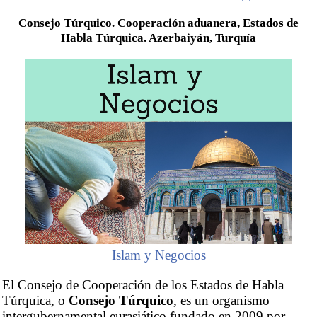
Consejo Túrquico. Cooperación aduanera, Estados de
Habla Túrquica. Azerbaiyán, Turquía
Islam y Negocios
El Consejo de Cooperación de los Estados de Habla
Túrquica, o
Consejo Túrquico
, es un organismo
intergubernamental eurasiático fundado en 2009 por