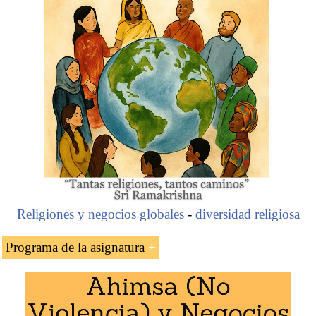
Religiones y negocios globales
-
diversidad religiosa
Programa de la asignatura
Características del Espacio Económico de la
civilización
budista