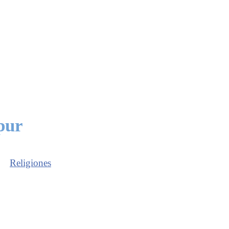
pur
Religiones