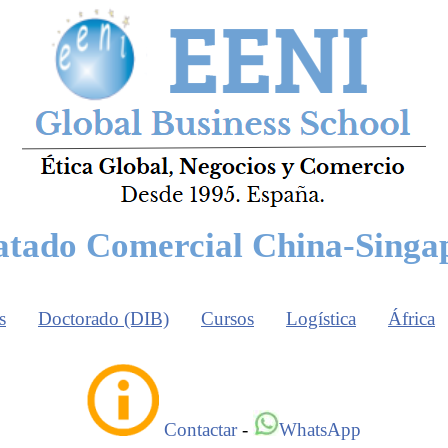
atado Comercial China-Singa
s
Doctorado (DIB)
Cursos
Logística
África
Contactar
-
WhatsApp