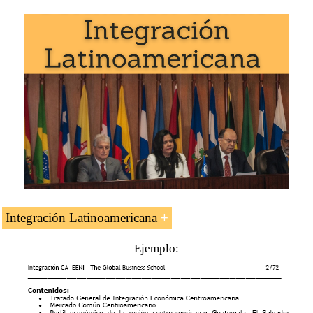
Ejemplo:
Integración Latinoamericana
Ejemplo:
Organizaciones económicas y acuerdos de integración
regionales de Honduras.
Sistema Económico Latinoamericano y del Caribe