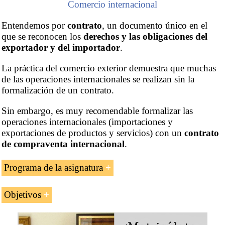
Comercio internacional
Entendemos por
contrato
, un documento único en el
que se reconocen los
derechos y las obligaciones del
exportador y del importador
.
La práctica del comercio exterior demuestra que muchas
de las operaciones internacionales se realizan sin la
formalización de un contrato.
Sin embargo, es muy recomendable formalizar las
operaciones internacionales (importaciones y
exportaciones de productos y servicios) con un
contrato
de compraventa internacional
.
Programa de la asignatura
Los contratos internacionales en el comercio
Objetivos
exterior
Los objetivos de la asignatura «Contratos
Riesgos derivados del comercio exterior