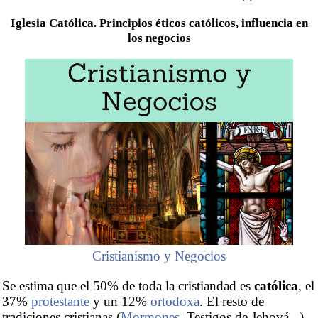
Iglesia Católica. Principios éticos católicos, influencia en
los negocios
Cristianismo y Negocios
Se estima que el 50% de toda la cristiandad es
católica
, el
37%
protestante
y un 12%
ortodoxa
. El resto de
tradiciones cristianas (
Mormones
, Testigos de Jehová...)