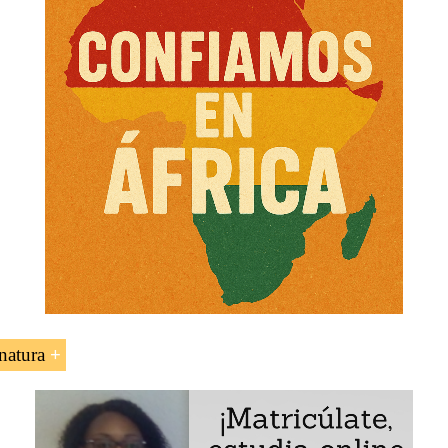
natura
 mujer de negocios angoleña Isabel dos Santos
tel Internacional y el grupo financiero Santoro