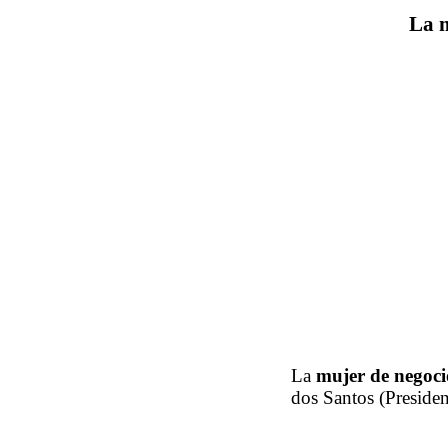
La m
La
mujer de negoci
dos Santos (Presiden