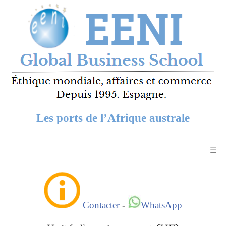
Les ports de l’Afrique australe
☰
Contacter
-
WhatsApp