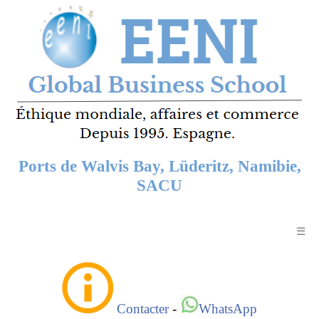
Ports de Walvis Bay, Lüderitz, Namibie,
SACU
☰
Contacter
-
WhatsApp