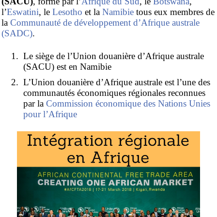
(SACU)
, formé par l’
Afrique du Sud
, le
Botswana
,
l’
Eswatini
, le
Lesotho
et la
Namibie
tous eux membres de
la
Communauté de développement d’Afrique australe
(SADC)
.
Le siège de l’Union douanière d’Afrique australe
(SACU) est en Namibie
L’Union douanière d’Afrique australe est l’une des
communautés économiques régionales reconnues
par la
Commission économique des Nations Unies
pour l’Afrique