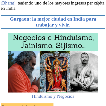
(Bharat)
, teniendo uno de los mayores ingresos per cápita
en India.
Gurgaon: la mejor ciudad en India para
trabajar y vivir
.
Hinduismo y Negocios