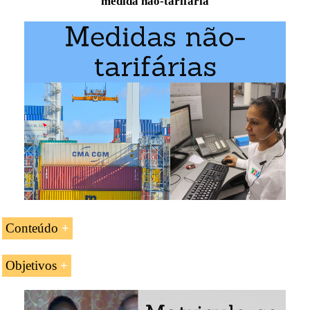
medida não-tarifária
Conteúdo
Introdução à inspeção pré-embarque no comércio
Objetivos
exterior
Os objetivos da unidade curricular «Inspeção pré-
Tipos de verificações pré-embarqUnião Europeia