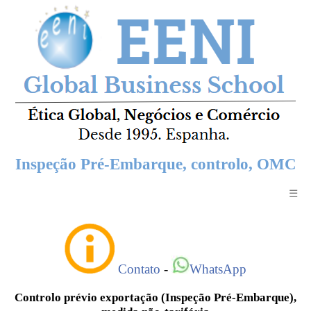
Inspeção Pré-Embarque, controlo, OMC
☰
Contato
-
WhatsApp
Controlo prévio exportação (Inspeção Pré-Embarque),