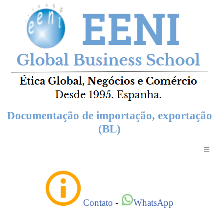
Documentação de importação, exportação
(BL)
☰
Contato
-
WhatsApp