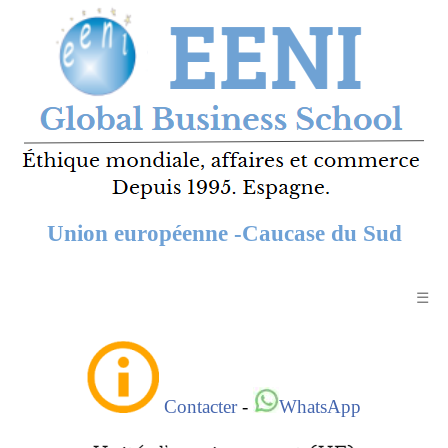
Union européenne -Caucase du Sud
☰
Contacter
-
WhatsApp