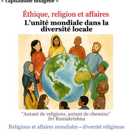
«
capitalisme indigène
»
Religions et affaires mondiales
-
diversité religieuse