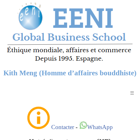
Kith Meng (Homme d’affaires bouddhiste)
☰
Contacter
-
WhatsApp