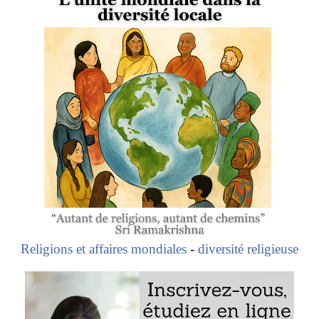
Le groupe Royal
Le rôle de Kith Meng en tant que président de la
Chambre de commerce du Cambodge
Kith Meng (homme d’affaires bouddhiste)
Religions et affaires mondiales
-
diversité religieuse