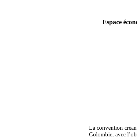
Espace écono
La convention créant
Colombie, avec l’obj