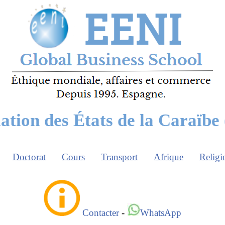
ation des États de la Caraïb
Doctorat
Cours
Transport
Afrique
Religi
Contacter
-
WhatsApp