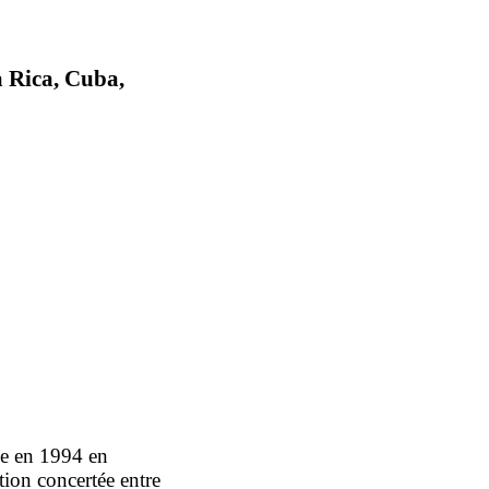
a Rica, Cuba,
ée en 1994 en
ction concertée entre