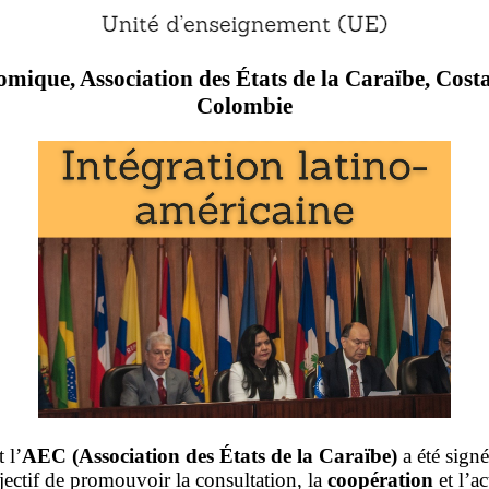
mique, Association des États de la Caraïbe, Cost
Colombie
 l’
AEC (Association des États de la Caraïbe)
a été sign
ectif de promouvoir la consultation, la
coopération
et l’a