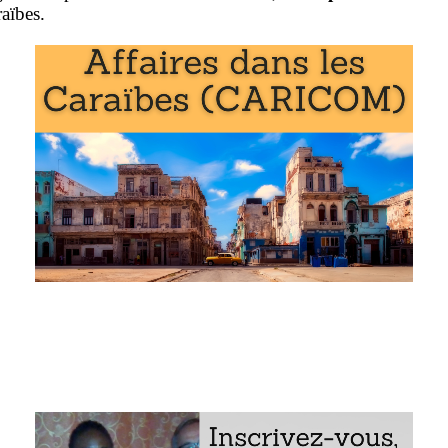
raïbes.
 à l’Association des États des Caraïbes (AEC)
organisation de l’Association des États de la Caraïbe
d’enseignement « l’Association des États de la Caraïbe (AEC
res de l’Association des États des Caraïbes