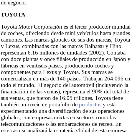
de negocio.
TOYOTA
.
Toyota Motor Corporación es el tercer productor mundial
de coches, ofreciendo desde mini vehículos hasta grandes
camiones. Las marcas globales de sus dos marcas, Toyota
y Lexus, combinadas con las marcas Daihatsu y Hino,
representan 6.16 millones de unidades (2002). Contaba
con doce plantas y once filiales de producción en Japón y
fábricas en veintiséis países, produciendo coches y
componentes para Lexus y Toyota. Sus marcas se
comercializan en más de 140 países. Trabajan 264.096 en
todo el mundo. El negocio del automóvil (incluyendo la
financiación de las ventas), representa el 90% del total de
sus ventas, que fueron de 16.05 trillones. Toyota tiene
también un creciente portafolio de
productos
y está
experimentando una diversificación de sus operaciones
globales, con empresas mixtas en sectores como las
telecomunicaciones o las embarcaciones de recreo. En
este caso se analizará la estrategia global de esta empresa.