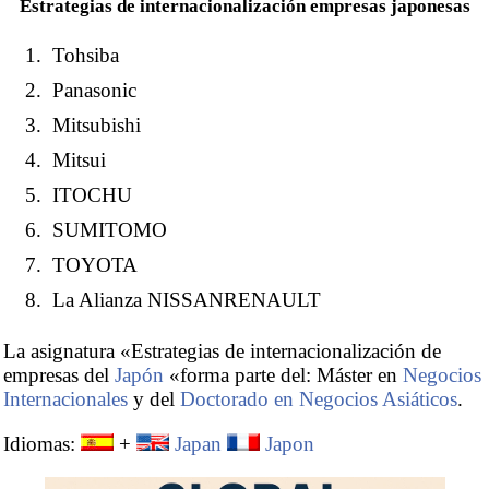
Estrategias de internacionalización empresas japonesas
Tohsiba
Panasonic
Mitsubishi
Mitsui
ITOCHU
SUMITOMO
TOYOTA
La Alianza NISSANRENAULT
La asignatura «Estrategias de internacionalización de
empresas del
Japón
«forma parte del: Máster en
Negocios
Internacionales
y del
Doctorado en Negocios Asiáticos
.
Idiomas:
+
Japan
Japon