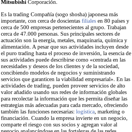
Mitsubishi
Corporación.
Es la trading Compañía (sogo shosha) japonesa más
importante, con cerca de doscientas
filiales
en 80 países y
cerca de 500 empresas pertenecientes al grupo. Trabajan
cerca de 47.000 personas. Sus principales sectores de
actuación son la energía, metales, maquinaria, química y
alimentación. A pesar que sus actividades incluyen desde
el puro trading hasta el proceso de inversión, la esencia de
sus actividades puede describirse como «centrada en las
necesidades y deseos de los clientes y de la sociedad,
concibiendo modelos de negocios y suministrando
servicios que garanticen la viabilidad empresarial». En las
actividades de trading, pueden proveer servicios de alto
valor añadido usando sus redes de información globales
para recolectar la información que les permita diseñar las
estrategias más adecuadas para cada mercado, ofreciendo
también las funciones necesarias:
logística
, marketing o
financiación. Cuando la empresa invierte en un negocio,
comparte el riesgo con sus socios y agregan valor al
negocio apalancándose en las fortalezas de las redes