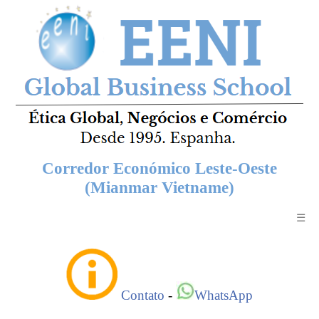
Corredor Económico Leste-Oeste
(Mianmar Vietname)
☰
Contato
-
WhatsApp