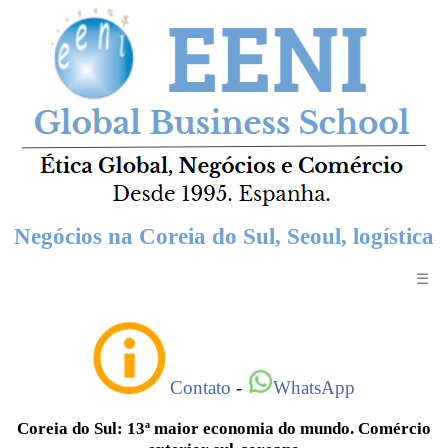
Negócios na Coreia do Sul, Seoul, logística
☰
Contato
-
WhatsApp
Coreia do Sul: 13ª maior economia do mundo. Comércio