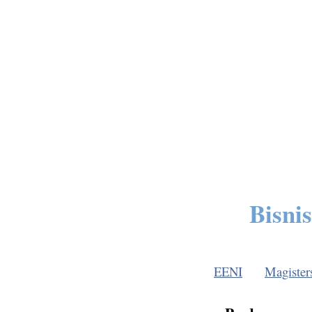
Bisni
EENI
Magister