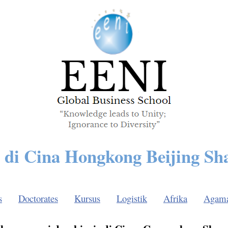
s di Cina Hongkong Beijing Sh
s
Doctorates
Kursus
Logistik
Afrika
Agam