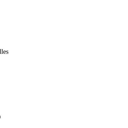
lles
)