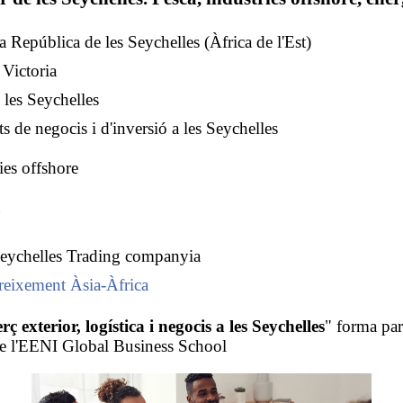
a República de les Seychelles (Àfrica de l'Est)
 Victoria
les Seychelles
s de negocis i d'inversió a les Seychelles
es offshore
Seychelles Trading companyia
reixement Àsia-Àfrica
ç exterior, logística i negocis a les Seychelles
" forma par
de l'EENI Global Business School