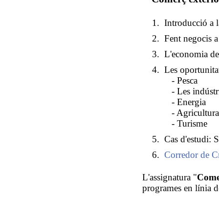
Introducció a l
Fent negocis a
L'economia de 
Les oportunitat
- Pesca
- Les indústri
- Energia
- Agricultura
- Turisme
Cas d'estudi: 
Corredor de C
L'assignatura "
Comer
programes en línia 