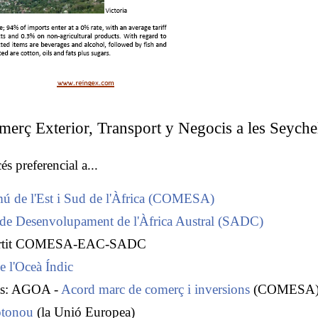
erç Exterior, Transport y Negocis a les Seyche
és preferencial a...
ú de l'Est i Sud de l'Àfrica (COMESA)
de Desenvolupament de l'Àfrica Austral (SADC)
partit COMESA-EAC-SADC
e l'Oceà Índic
its: AGOA -
Acord marc de comerç i inversions
(COMESA
otonou
(la Unió Europea)