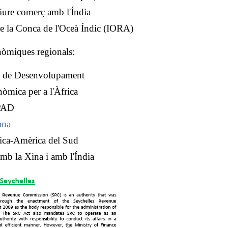
liure comerç amb l'Índia
e la Conca de l'Oceà Índic (IORA)
nòmiques regionals:
à de Desenvolupament
òmica per a l'Àfrica
PAD
ana
ica-Amèrica del Sud
amb la Xina i amb l'Índia