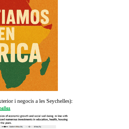
rior i negocis a les Seychelles):