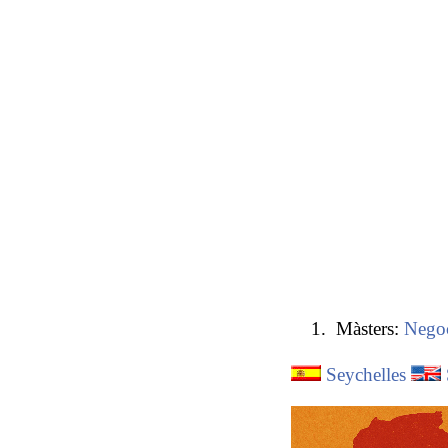
Màsters:
Negoc
Seychelles