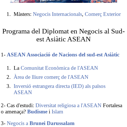
Màsters:
Negocis Internacionals
,
Comerç Exterior
Programa del Diplomat en Negocis al Sud-
est Asiàtic ASEAN
1-
ASEAN Associació de Nacions del sud-est Asiàtic
La
Comunitat Econòmica de l'ASEAN
Àrea de lliure comerç de l'ASEAN
Inversió estrangera directa (IED) als països
ASEAN
2- Cas d'estudi:
Diversitat religiosa a l'ASEAN
Fortalesa
o amenaça?
Budisme
i
Islam
3-
Negocis a
Brunei Darussalam