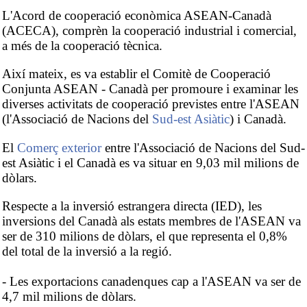
L'Acord de cooperació econòmica ASEAN-Canadà
(ACECA), comprèn la cooperació industrial i comercial,
a més de la cooperació tècnica.
Així mateix, es va establir el Comitè de Cooperació
Conjunta ASEAN - Canadà per promoure i examinar les
diverses activitats de cooperació previstes entre l'ASEAN
(l'Associació de Nacions del
Sud-est Asiàtic
) i Canadà.
El
Comerç exterior
entre l'Associació de Nacions del Sud-
est Asiàtic i el Canadà es va situar en 9,03 mil milions de
dòlars.
Respecte a la inversió estrangera directa (IED), les
inversions del Canadà als estats membres de l'ASEAN va
ser de 310 milions de dòlars, el que representa el 0,8%
del total de la inversió a la regió.
- Les exportacions canadenques cap a l'ASEAN va ser de
4,7 mil milions de dòlars.