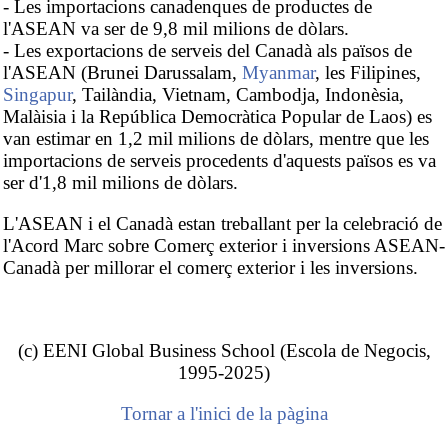
- Les importacions canadenques de productes de
l'ASEAN va ser de 9,8 mil milions de dòlars.
- Les exportacions de serveis del Canadà als països de
l'ASEAN (Brunei Darussalam,
Myanmar
, les Filipines,
Singapur
, Tailàndia, Vietnam, Cambodja, Indonèsia,
Malàisia i la República Democràtica Popular de Laos) es
van estimar en 1,2 mil milions de dòlars, mentre que les
importacions de serveis procedents d'aquests països es va
ser d'1,8 mil milions de dòlars.
L'ASEAN i el Canadà estan treballant per la celebració de
l'Acord Marc sobre Comerç exterior i inversions ASEAN-
Canadà per millorar el comerç exterior i les inversions.
(c) EENI Global Business School (Escola de Negocis,
1995-2025)
Tornar a l'inici de la pàgina