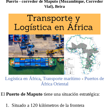
Puerto - corredor de Maputo (Mozambique, Corredor
Vial), Beira
Logística en África
,
Transporte marítimo
-
Puertos de
África Oriental
El
Puerto de Maputo
tiene una situación estratégica:
Situado a 120 kilómetros de la frontera