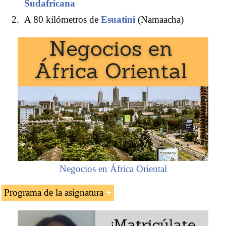
Sudafricana
A 80 kilómetros de
Esuatini
(Namaacha)
Negocios en África Oriental
Programa de la asignatura
Introducción a los puertos de
Mozambique