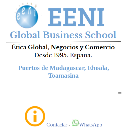
Puertos de Madagascar, Ehoala,
Toamasina
☰
Contactar
-
WhatsApp