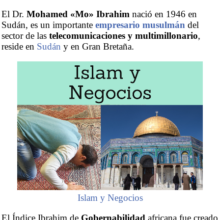
El Dr.
Mohamed «Mo» Ibrahim
nació en 1946 en
Sudán, es un importante
empresario musulmán
del
sector de las
telecomunicaciones y multimillonario
,
reside en
Sudán
y en Gran Bretaña.
Islam y Negocios
El Índice Ibrahim de
Gobernabilidad
africana fue creado