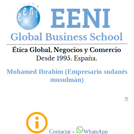
Mohamed Ibrahim (Empresario sudanés
musulmán)
☰
Contactar
-
WhatsApp