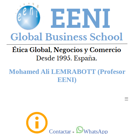
Mohamed Ali LEMRABOTT (Profesor
EENI)
☰
Contactar
-
WhatsApp