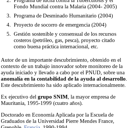
Programa de lucha contra la Tuberculosis y el
Fondo Mundial contra la Malaria (2004- 2005)
Programa de Desminado Humanitario (2004)
Proyecto de socorro de emergencia (2004)
Gestión sostenible y consensual de los recursos
costeros (petróleo, gas, pesca), proyecto citado
como buena práctica internacional, etc.
Autor de un importante descubrimiento, obtenido en el
contexto de un trabajo innovador sobre monitoreo de la
ayuda iniciado y llevado a cabo por el PNUD, sobre una
anomalía en la contabilidad de la ayuda al desarrollo
.
Este descubrimiento ha sido aplicado internacionalmente.
Ex ejecutivo del
grupo SNIM
, la mayor empresa de
Mauritania, 1995-1999 (cuatro años).
Doctorado en Economía Aplicada por la Escuela de
Graduados de la Universidad Pierre Mendes France,
Grenoble,
Francia
, 1990-1994