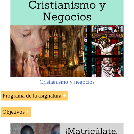
Cristianismo y negocios
Programa de la asignatura
Introducción a la República de Ghana (África
Objetivos
Occidental)
Los objetivos de la asignatura «Comercio internacional y
Regiones de Ghana
negocios en Ghana» son: