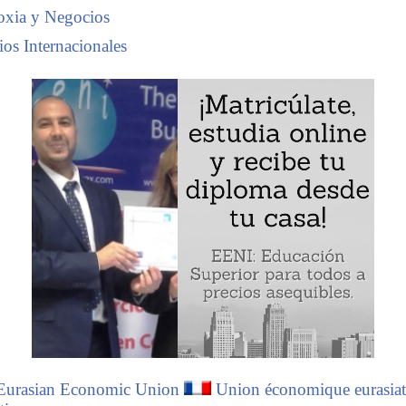
oxia y Negocios
os Internacionales
Eurasian Economic Union
Union économique eurasiat