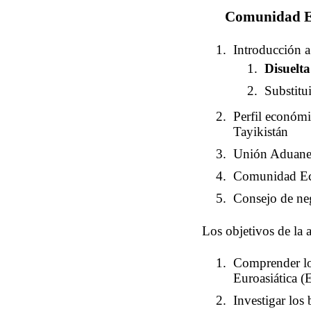
Comunidad Ec
Introducción 
Disuelt
Substitu
Perfil económi
Tayikistán
Unión Aduaner
Comunidad Ec
Consejo de ne
Los objetivos de la
Comprender lo
Euroasiática 
Investigar los