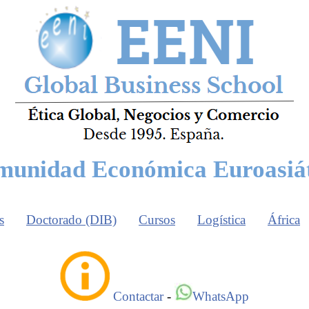
unidad Económica Euroasiá
s
Doctorado (DIB)
Cursos
Logística
África
Contactar
-
WhatsApp