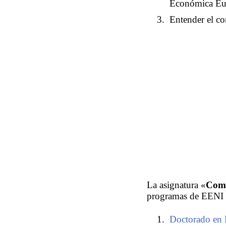
Económica Eur
Entender el 
La asignatura «
Comu
programas de EENI 
Doctorado en 