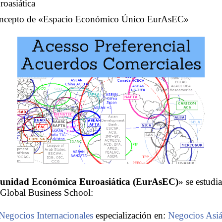
oasiática
concepto de «Espacio Económico Único EurAsEC»
nidad Económica Euroasiática (EurAsEC)
» se estudia
Global Business School:
Negocios Internacionales
especialización en:
Negocios Asiá