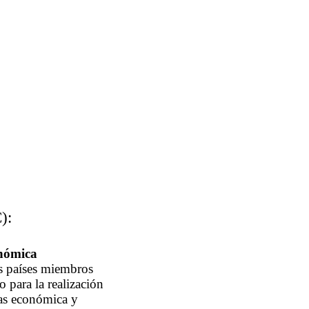
):
onómica
s países miembros
o para la realización
ras económica y