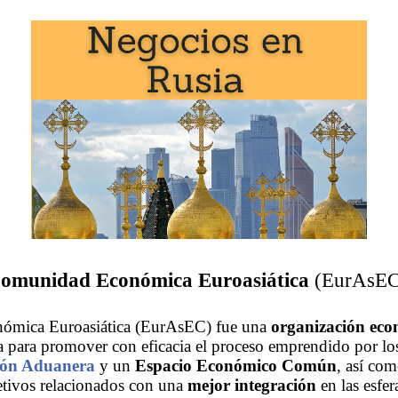
omunidad Económica Euroasiática
(EurAsEC
mica Euroasiática (EurAsEC) fue una
organización ec
 para promover con eficacia el proceso emprendido por lo
ón Aduanera
y un
Espacio Económico Común
, así com
etivos relacionados con una
mejor integración
en las esfe