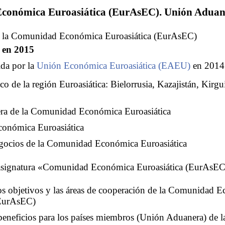
onómica Euroasiática (EurAsEC). Unión Aduan
a la Comunidad Económica Euroasiática (EurAsEC)
a en 2015
ida por la
Unión Económica Euroasiática (EAEU)
en 2014
co de la región Euroasiática: Bielorrusia, Kazajistán, Kirgu
a de la Comunidad Económica Euroasiática
onómica Euroasiática
gocios de la Comunidad Económica Euroasiática
 asignatura «Comunidad Económica Euroasiática (EurAsEC
s objetivos y las áreas de cooperación de la Comunidad 
(EurAsEC)
 beneficios para los países miembros (Unión Aduanera) de