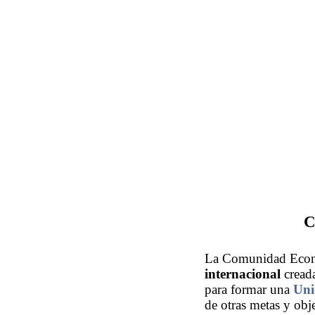
C
La Comunidad Econó
internacional
creada
para formar una
Uni
de otras metas y obj