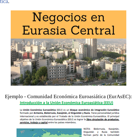
tica
.
Ejemplo - Comunidad Económica Euroasiática (EurAsEC):