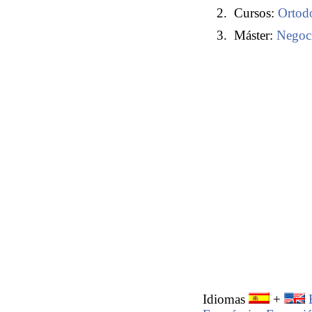
Cursos:
Ortod
Máster:
Negoci
Idiomas
+