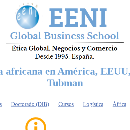
a africana en América, EEUU,
Tubman
s
Doctorado (DIB)
Cursos
Logística
África