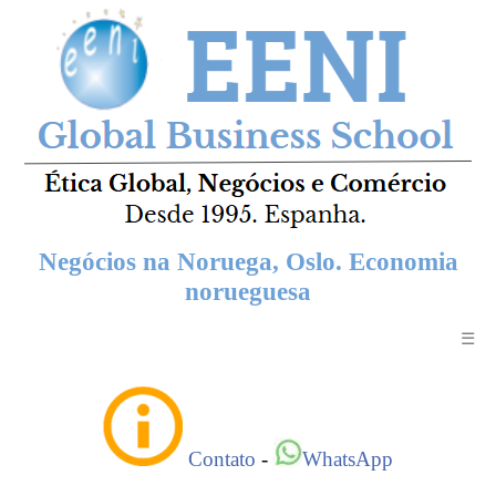
Negócios na Noruega, Oslo. Economia
norueguesa
☰
Contato
-
WhatsApp