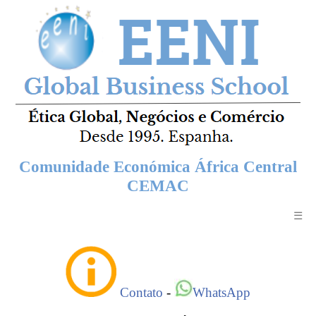
Comunidade Económica África Central
CEMAC
☰
Contato
-
WhatsApp