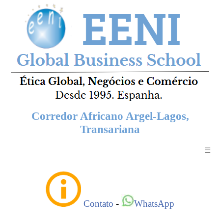
Corredor Africano Argel-Lagos,
Transariana
☰
Contato
-
WhatsApp