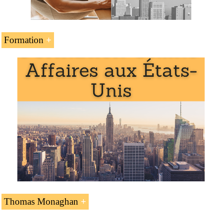
Formation
L’unité d’enseignement « Thomas Monaghan (homme
d’affaires catholique nord-américain) » fait partie des
programmes de l’EENI Global Business School :
Master en affaires internationales
,
religions et affaires
.
Thomas Monaghan