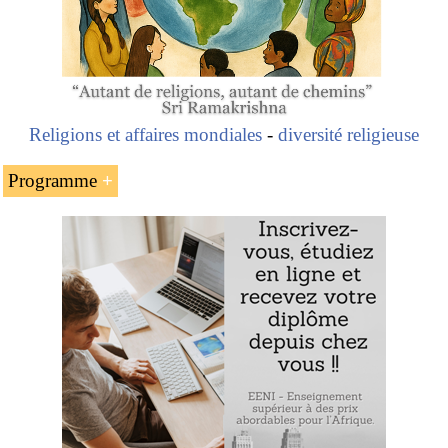
Religions et affaires mondiales
-
diversité religieuse
Programme
L’homme d’affaires catholique nord-américain
Thomas Monaghan
La fondation et la vente de Domino Pizza
L’application de la règle d’or dans ses affaires
Les votes de pauvreté de Thomas Monaghan
Thomas Monaghan (homme d’affaires nord-américain) :