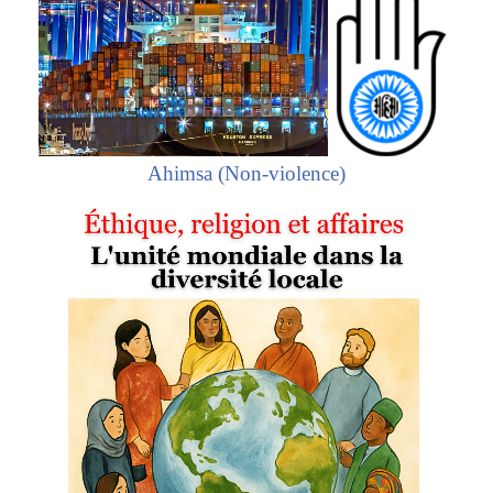
Ahimsa (Non-violence)