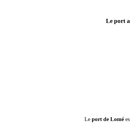
Le port 
Le
port de Lomé
es