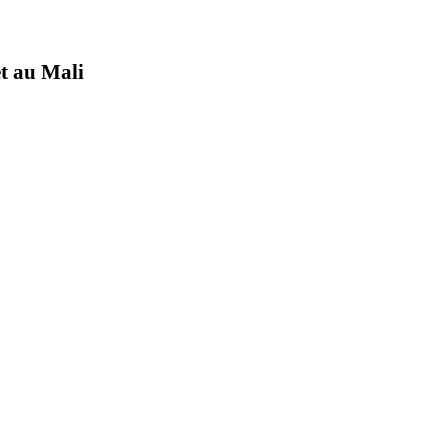
t au Mali