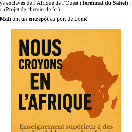
ys enclavés de l’Afrique de l’Ouest (
Terminal du Sahel
) :
so
(Projet de chemin de fer)
Mali
ont un
entrepôt
au port de Lomé