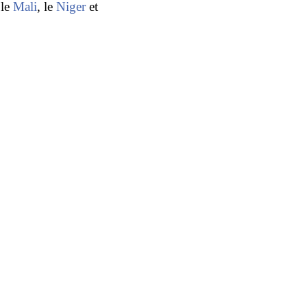
 le
Mali
, le
Niger
et