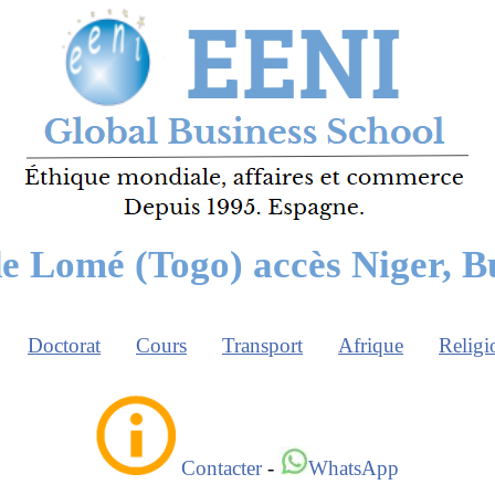
de Lomé (Togo) accès Niger, B
Doctorat
Cours
Transport
Afrique
Religi
Contacter
-
WhatsApp