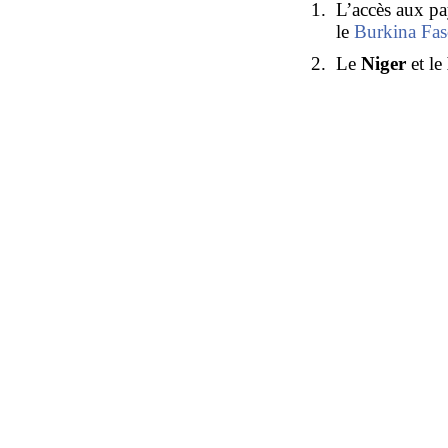
L’accès aux pa
le
Burkina Fa
Le
Niger
et le