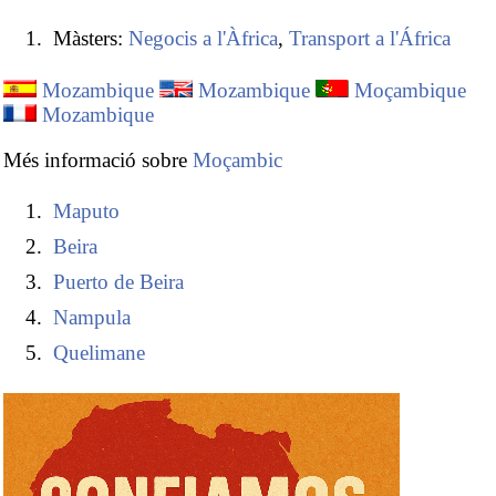
Màsters:
Negocis a l'Àfrica
,
Transport a l'África
Mozambique
Mozambique
Moçambique
Mozambique
Més informació sobre
Moçambic
Maputo
Beira
Puerto de Beira
Nampula
Quelimane