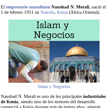
El
empresario musulmán
Naushad N. Merali
, nació el
1 de febrero 1951 en
Nairobi
,
Kenia
(África Oriental).
Islam y Negocios
Naushad N. Merali es uno de los principales
industriales
de Kenia
, siendo uno de los motores del desarrollo
comercial a Kenia durante más de treinta años; además