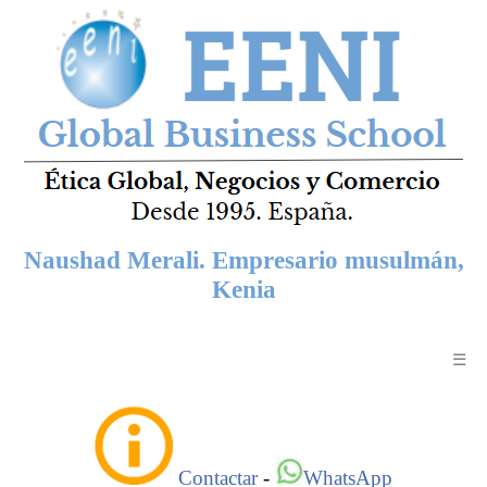
Naushad Merali. Empresario musulmán,
Kenia
☰
Contactar
-
WhatsApp