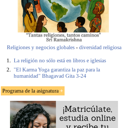
Religiones y negocios globales
-
diversidad religiosa
La religión no sólo está en libros e iglesias
"El Karma Yoga garantiza la paz para la
humanidad" Bhagavad Gita 3-24
Programa de la asignatura
El Premio Nobel de la Paz sudafricano Desmond
Tutu (Anglicano)
La lucha contra el Apartheid basada en la no
violencia